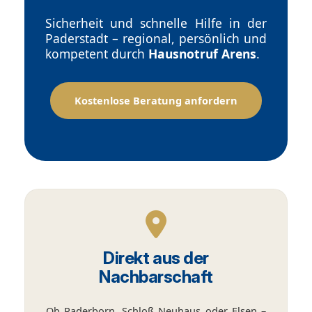
Sicherheit und schnelle Hilfe in der
Paderstadt – regional, persönlich und
kompetent durch
Hausnotruf Arens
.
Kostenlose Beratung anfordern
Direkt aus der
Nachbarschaft
Ob Paderborn, Schloß Neuhaus oder Elsen –