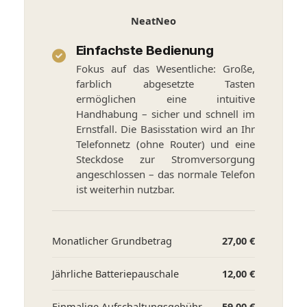
NeatNeo
Einfachste Bedienung
Fokus auf das Wesentliche: Große,
farblich abgesetzte Tasten
ermöglichen eine intuitive
Handhabung – sicher und schnell im
Ernstfall. Die Basisstation wird an Ihr
Telefonnetz (ohne Router) und eine
Steckdose zur Stromversorgung
angeschlossen – das normale Telefon
ist weiterhin nutzbar.
Monatlicher Grundbetrag
27,00 €
Jährliche Batteriepauschale
12,00 €
Einmalige Aufschaltungsgebühr
59,00 €