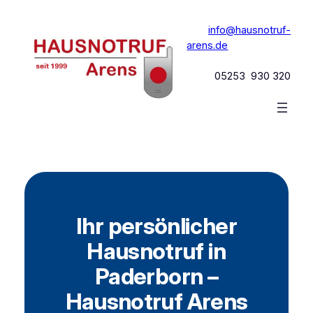
Zum
Inhalt
info@hausnotruf-
springen
arens.de
05253 930 320
Ihr persönlicher
Hausnotruf in
Paderborn –
Hausnotruf Arens