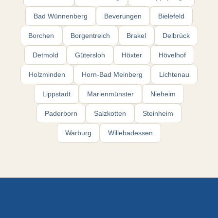
Bad Wünnenberg
Beverungen
Bielefeld
Borchen
Borgentreich
Brakel
Delbrück
Detmold
Gütersloh
Höxter
Hövelhof
Holzminden
Horn-Bad Meinberg
Lichtenau
Lippstadt
Marienmünster
Nieheim
Paderborn
Salzkotten
Steinheim
Warburg
Willebadessen