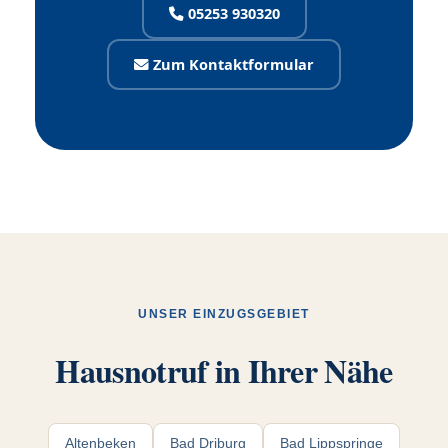
05253 930320
Zum Kontaktformular
UNSER EINZUGSGEBIET
Hausnotruf in Ihrer Nähe
Altenbeken
Bad Driburg
Bad Lippspringe