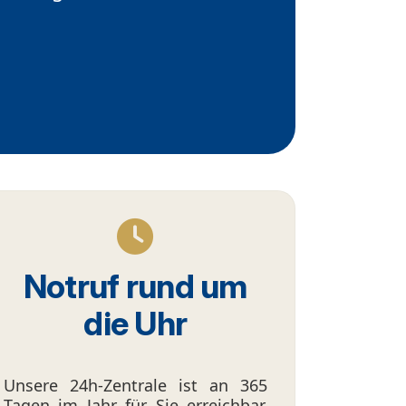
Notruf rund um
die Uhr
Unsere 24h-Zentrale ist an 365
Tagen im Jahr für Sie erreichbar.