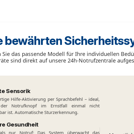
e bewährten Sicherheitss
Sie das passende Modell für Ihre individuellen Bedü
räte sind direkt auf unsere 24h-Notrufzentrale aufges
te Sensorik
rtige Hilfe-Aktivierung per Sprachbefehl – ideal,
er Notrufknopf im Ernstfall einmal nicht
bar ist. Automatische Sturzerkennung.
hre Gesundheit
als nur Notruf: Das System überwacht das