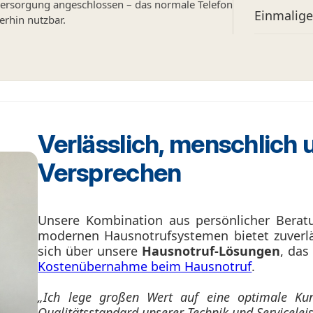
ersorgung angeschlossen – das normale Telefon
Einmalig
terhin nutzbar.
Verlässlich, menschlich 
Versprechen
Unsere Kombination aus persönlicher Beratu
modernen Hausnotrufsystemen bietet zuverläs
sich über unsere
Hausnotruf-Lösungen
, das
Kostenübernahme beim Hausnotruf
.
„Ich lege großen Wert auf eine optimale Ku
Qualitätsstandard unserer Technik und Servicelei