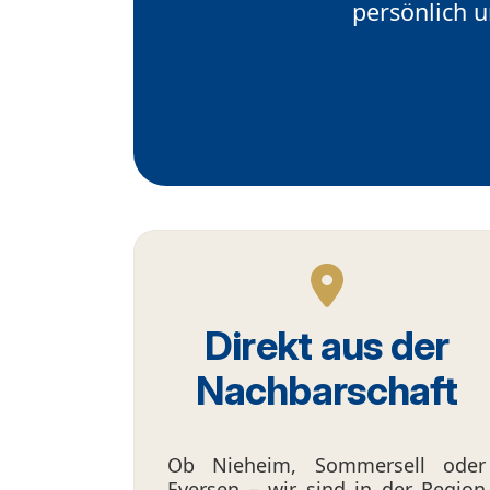
persönlich 
Direkt aus der
Nachbarschaft
Ob Nieheim, Sommersell oder
Eversen – wir sind in der Region