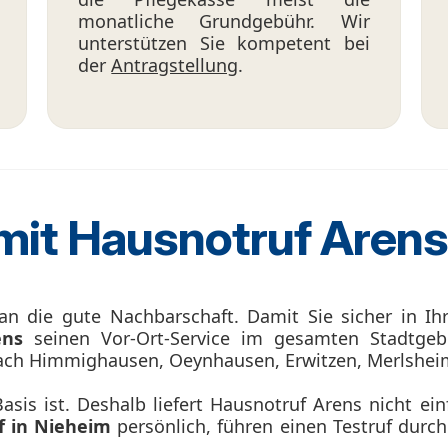
monatliche Grundgebühr. Wir
unterstützen Sie kompetent bei
der
Antragstellung
.
 mit Hausnotruf Arens
an die gute Nachbarschaft. Damit Sie sicher in 
ens
seinen Vor-Ort-Service im gesamten Stadtgeb
nach Himmighausen, Oeynhausen, Erwitzen, Merlshei
sis ist. Deshalb liefert Hausnotruf Arens nicht ein
f in Nieheim
persönlich, führen einen Testruf durch