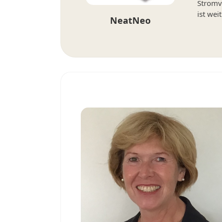
Stromv
ist wei
NeatNeo