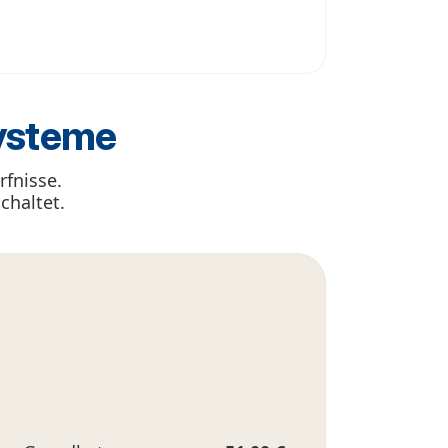
ysteme
rfnisse.
chaltet.