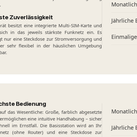
Monatlic
.
te Zuverlässigkeit
Jährliche
ät besitzt eine integrierte Multi-SIM-Karte und
sich in das jeweils stärkste Funknetz ein. Es
Einmalig
gt nur eine Steckdose zur Stromversorgung und
her sehr flexibel in der häuslichen Umgebung
bar.
achste Bedienung
Monatlic
auf das Wesentliche: Große, farblich abgesetzte
 ermöglichen eine intuitive Handhabung – sicher
nell im Ernstfall. Die Basisstation wird an Ihr
Jährliche
nnetz (ohne Router) und eine Steckdose zur