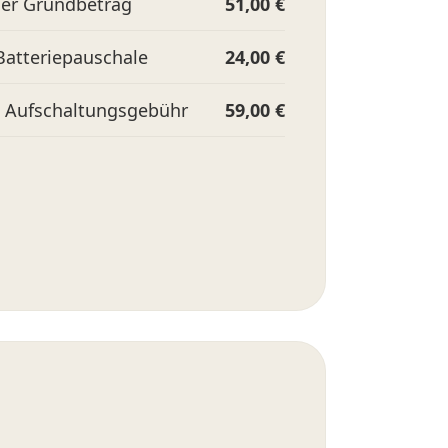
her Grundbetrag
51,00 €
 Batteriepauschale
24,00 €
e Aufschaltungsgebühr
59,00 €