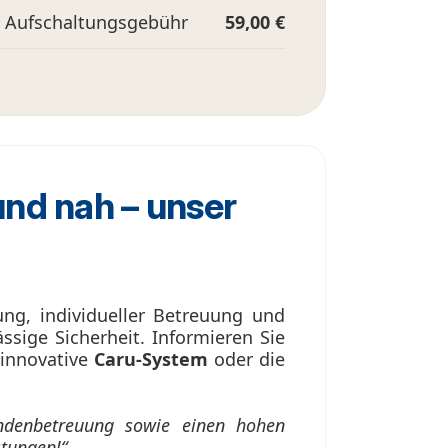
e Aufschaltungsgebühr
59,00 €
und nah – unser
ng, individueller Betreuung und
sige Sicherheit. Informieren Sie
 innovative
Caru-System
oder die
ndenbetreuung sowie einen hohen
stungen!“