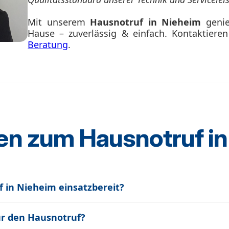
Mit unserem
Hausnotruf in Nieheim
genie
Hause – zuverlässig & einfach. Kontaktiere
Beratung
.
en zum Hausnotruf i
f in Nieheim einsatzbereit?
r den Hausnotruf?