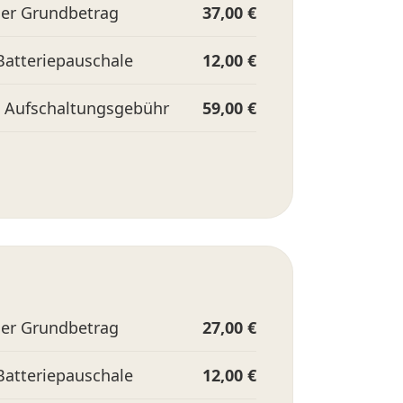
her Grundbetrag
37,00 €
 Batteriepauschale
12,00 €
e Aufschaltungsgebühr
59,00 €
her Grundbetrag
27,00 €
 Batteriepauschale
12,00 €