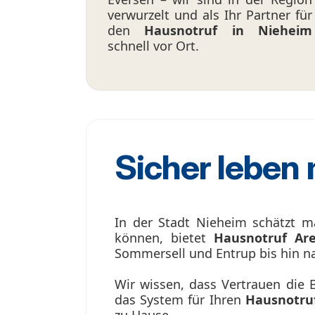
verwurzelt und als Ihr Partner für
den
Hausnotruf in Nieheim
schnell vor Ort.
Sicher leben
In der Stadt Nieheim schätzt m
können, bietet
Hausnotruf Ar
Sommersell und Entrup bis hin 
Wir wissen, dass Vertrauen die Ba
das System für Ihren
Hausnotru
zu Hause.