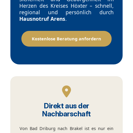
Herzen des Kreises Höxter – schnell,
regional und persönlich durch
Hausnotruf Arens
.
Kostenlose Beratung anfordern
Direkt aus der
Nachbarschaft
Von Bad Driburg nach Brakel ist es nur ein