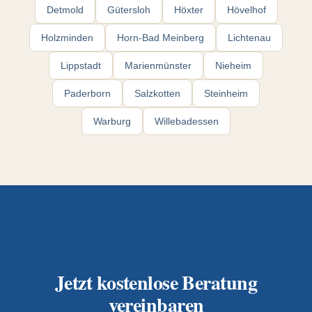
Detmold
Gütersloh
Höxter
Hövelhof
Holzminden
Horn-Bad Meinberg
Lichtenau
Lippstadt
Marienmünster
Nieheim
Paderborn
Salzkotten
Steinheim
Warburg
Willebadessen
Jetzt kostenlose Beratung
vereinbaren