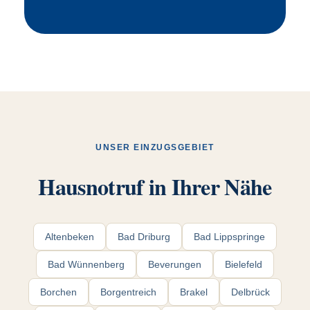
UNSER EINZUGSGEBIET
Hausnotruf in Ihrer Nähe
Altenbeken
Bad Driburg
Bad Lippspringe
Bad Wünnenberg
Beverungen
Bielefeld
Borchen
Borgentreich
Brakel
Delbrück