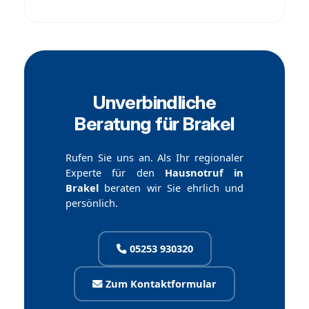
Unverbindliche
Beratung für Brakel
Rufen Sie uns an. Als Ihr regionaler
Experte für den
Hausnotruf in
Brakel
beraten wir Sie ehrlich und
persönlich.
05253 930320
Zum Kontaktformular